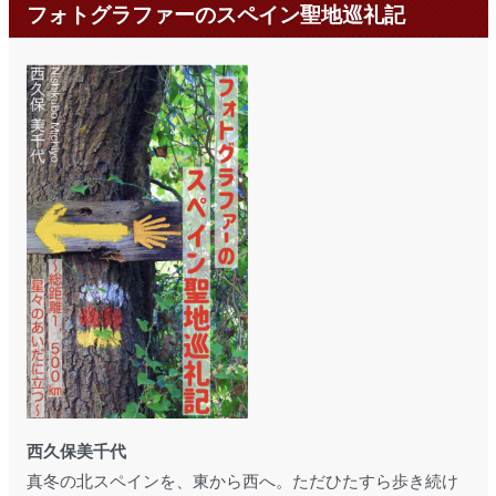
フォトグラファーのスペイン聖地巡礼記
西久保美千代
真冬の北スペインを、東から西へ。ただひたすら歩き続け