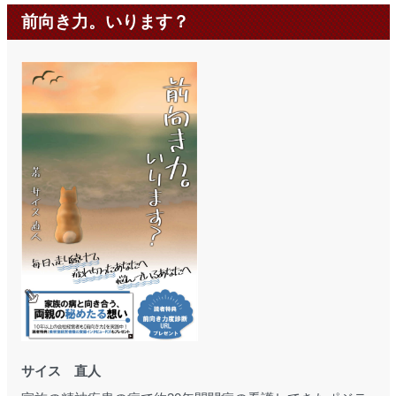
前向き力。いります？
サイス 直人