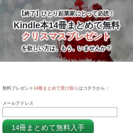
【終了】ひとり起業家にとって必読！
Kindle本14冊まとめて無料
クリスマスプレゼント
を欲しい方は、もう、いませんか？
無料プレゼント
14冊まとめて受け取り
はコチラから：
メールアドレス