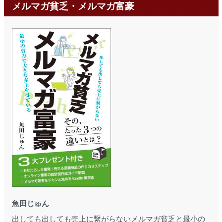
メルマガ貧乏・メルマガ富豪
魚田じゅん
出しても出しても売上に繋がらないメルマガ貧乏と最小の