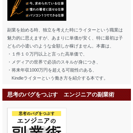
副業を始める時、独立を考えた時にライターという職業は
魅力的に思えますが、あまりに単価が安く、特に最初は子
どもの小遣いのような金額しか稼げません。本書は、
・１件１０万円以上と言った高単価で、
・メディアの世界で必須のスキルが身につき、
・将来年収1000万円を超える可能性のある、
Kindleライターという働き方を紹介する本です。
思考のバグをつぶす エンジニアの副業術