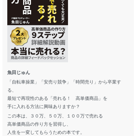
魚田じゅん
「自転車操業」「安売り競争」「時間売り」から卒業す
る、
最短で再現性のある「売れる！ 高単価商品」を
手に入れる方法に興味ありますか？
この本は、３０万、５０万、１００万で売れる
高単価商品の作り方を習得し、
人生を一変してもらうための本です。