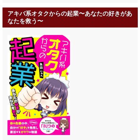
アキバ系オタクからの起業〜あなたの好きがあ
なたを救う〜