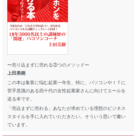
〜売り込まずに売れる③つのメソッド〜
上田美樹
この本は集客に悩む起業一年生、特に、パソコンやＩＴに
苦手意識のある四十代の女性起業家さんに向けてエールを
送る本です。
「売込まずに売れる」あなたが求めている理想のビジネス
スタイルを手に入れていただきたい。そういう思いで書い
ています。