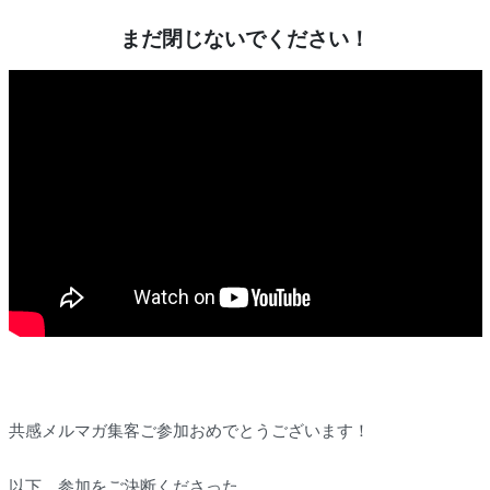
まだ閉じないでください！
共感メルマガ集客ご参加おめでとうございます！
以下、参加をご決断くださった